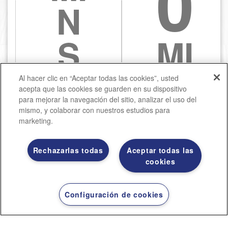
0
N
S
MI
P
N
Al hacer clic en “Aceptar todas las cookies”, usted
acepta que las cookies se guarden en su dispositivo
para mejorar la navegación del sitio, analizar el uso del
R
S
mismo, y colaborar con nuestros estudios para
marketing.
E
C
Rechazarlas todas
Aceptar todas las
cookies
P
O
Configuración de cookies
A
C