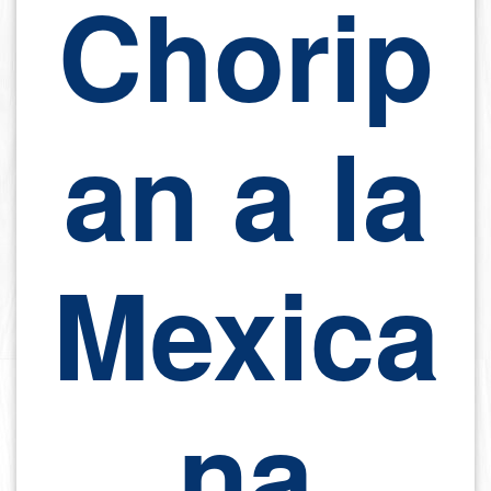
Chorip
an a la
Mexica
na