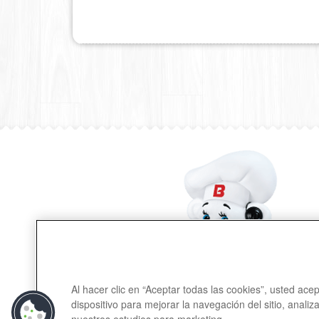
Al hacer clic en “Aceptar todas las cookies”, usted ac
dispositivo para mejorar la navegación del sitio, analiz
Contactanos
nuestros estudios para marketing.