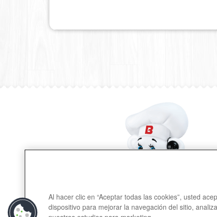
Al hacer clic en “Aceptar todas las cookies”, usted ac
dispositivo para mejorar la navegación del sitio, analiz
Contactanos
nuestros estudios para marketing.